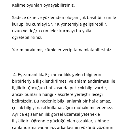
Kelime oyunları oynayabilirsiniz.
Sadece özne ve yüklemden oluşan çok basit bir cümle
kurup, bu cümleyi 5N 1K yöntemiyle geliştirebilir,
uzun ve doğru cümleler kurmayı bu yolla
öğretebilirsiniz.
Yarım bırakılmış cümleler verip tamamlatabilirsiniz.
4. Eş zamanlılık: Eş zamanlılık, gelen bilgilerin
birbirleriyle ilişkilendirilmesi ve anlamlandırılması ile
ilgilidir. Çocuğun hafızasında pek çok bilgi vardır,
ancak bunların hangi klasörlere yerleştirileceği
belirsizdir. Bu nedenle bilgi anlamlı bir hal alamaz,
çocuk bilgiyi nasıl kullanacağını muhakeme edemez.
Ayrıca eş zamanlılık görsel uzamsal yetenekle
ilişkilidir. Öğrenme güçlüğü olan çocuklar, zihinde
canlandırma yapamaz, arkadaşının yüzünü gözünün