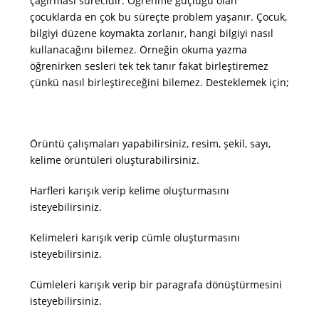
çağırması sürecidir. Öğrenme güçlüğü olan
çocuklarda en çok bu süreçte problem yaşanır. Çocuk,
bilgiyi düzene koymakta zorlanır, hangi bilgiyi nasıl
kullanacağını bilemez. Örneğin okuma yazma
öğrenirken sesleri tek tek tanır fakat birleştiremez
çünkü nasıl birleştireceğini bilemez. Desteklemek için;
Örüntü çalışmaları yapabilirsiniz, resim, şekil, sayı,
kelime örüntüleri oluşturabilirsiniz.
Harfleri karışık verip kelime oluşturmasını
isteyebilirsiniz.
Kelimeleri karışık verip cümle oluşturmasını
isteyebilirsiniz.
Cümleleri karışık verip bir paragrafa dönüştürmesini
isteyebilirsiniz.