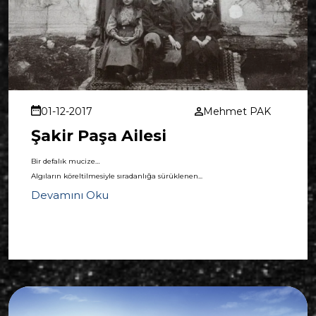
01-12-2017
Mehmet PAK
Şakir Paşa Ailesi
Bir defalık mucize…
Algıların köreltilmesiyle sıradanlığa sürüklenen...
Devamını Oku