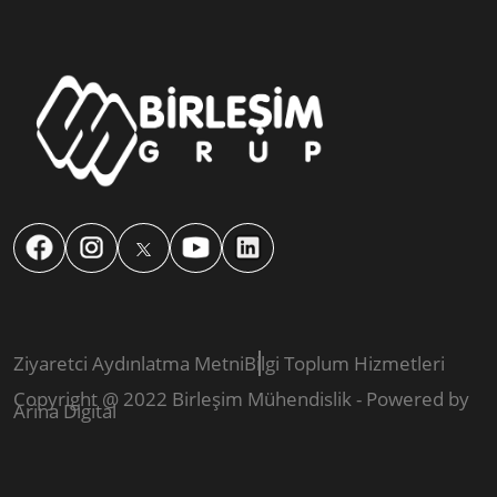
Ziyaretci Aydınlatma Metni
Bilgi Toplum Hizmetleri
Copyright @ 2022 Birleşim Mühendislik - Powered by
Arina Digital