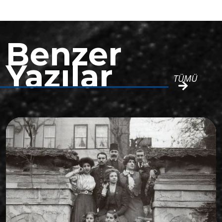
Benzer
Yazılar
TÜMÜ