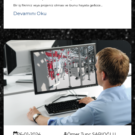
Bir iş fikriniz veya projeniz olması ve bunu hayata ge&cce...
Devamını Oku
26-01-2024
Ömer Tunç SARIOĞLU