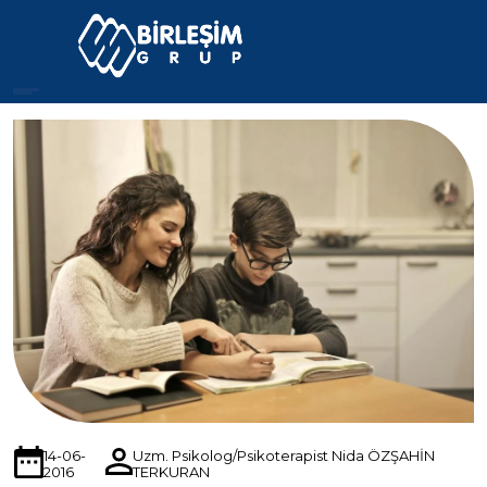
14-06-
Uzm. Psikolog/Psikoterapist Nida ÖZŞAHİN
2016
TERKURAN