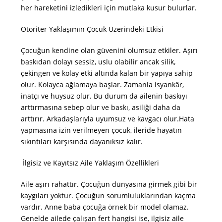
her hareketini izledikleri için mutlaka kusur bulurlar.
Otoriter Yaklaşımın Çocuk Üzerindeki Etkisi
Çocuğun kendine olan güvenini olumsuz etkiler. Aşırı
baskıdan dolayı sessiz, uslu olabilir ancak silik,
çekingen ve kolay etki altında kalan bir yapıya sahip
olur. Kolayca ağlamaya başlar. Zamanla isyankâr,
inatçı ve huysuz olur. Bu durum da ailenin baskıyı
arttırmasına sebep olur ve baskı, asiliği daha da
arttırır. Arkadaşlarıyla uyumsuz ve kavgacı olur.Hata
yapmasına izin verilmeyen çocuk, ileride hayatın
sıkıntıları karşısında dayanıksız kalır.
İlgisiz ve Kayıtsız Aile Yaklaşım Özellikleri
Aile aşırı rahattır. Çocuğun dünyasına girmek gibi bir
kaygıları yoktur. Çocuğun sorumluluklarından kaçma
vardır. Anne baba çocuğa örnek bir model olamaz.
Genelde ailede çalışan fert hangisi ise, ilgisiz aile