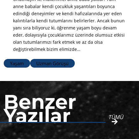
anne babalar kendi çocukluk yaşantıları boyunca
edindiği deneyimler ve kendi hafızalarında yer eden
kalıntılarla kendi tutumlarını belirlerler. Ancak bunun
yanı sıra biliyoruz ki, öğrenme yaşam boyu devam
eder, dolayısıyla çocuklarımız üzerinde olumsuz etkisi
olan tutumlarımızı fark etmek ve az da olsa
değiştirebilmek bizim elimizde…
Yaşam
Uzman Görüşü
Benzer
Yazılar
TÜMÜ