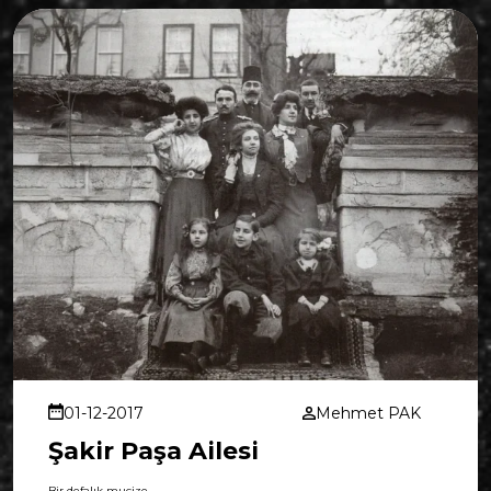
01-12-2017
Mehmet PAK
Şakir Paşa Ailesi
Bir defalık mucize…