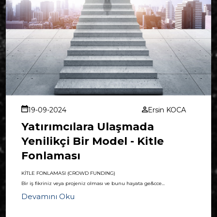
19-09-2024
Ersin KOCA
Yatırımcılara Ulaşmada
Yenilikçi Bir Model - Kitle
Fonlaması
KİTLE FONLAMASI (CROWD FUNDING)
Bir iş fikriniz veya projeniz olması ve bunu hayata ge&cce...
Devamını Oku