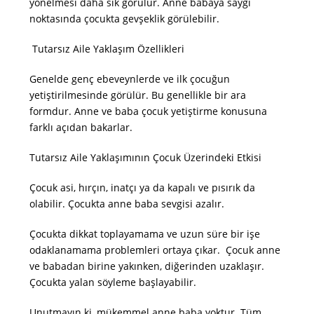
yönelmesi daha sık görülür. Anne babaya saygı
noktasında çocukta gevşeklik görülebilir.
Tutarsız Aile Yaklaşım Özellikleri
Genelde genç ebeveynlerde ve ilk çocuğun
yetiştirilmesinde görülür. Bu genellikle bir ara
formdur. Anne ve baba çocuk yetiştirme konusuna
farklı açıdan bakarlar.
Tutarsız Aile Yaklaşımının Çocuk Üzerindeki Etkisi
Çocuk asi, hırçın, inatçı ya da kapalı ve pısırık da
olabilir. Çocukta anne baba sevgisi azalır.
Çocukta dikkat toplayamama ve uzun süre bir işe
odaklanamama problemleri ortaya çıkar. Çocuk anne
ve babadan birine yakınken, diğerinden uzaklaşır.
Çocukta yalan söyleme başlayabilir.
Unutmayın ki, mükemmel anne baba yoktur. Tüm