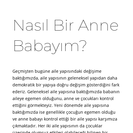
Nasıl Bir Anne
Babayım?
Geçmişten bugüne aile yapısındaki değişime
baktığımızda, aile yapısının geleneksel yapıdan daha
demokratik bir yapıya doğru değişim gösterdiğini fark
ederiz. Geleneksel aile yapısına baktığımızda babanın
aileye egemen olduğunu, anne ve çocukları kontrol
ettiğini görmekteyiz. Yeni dönemde aile yapısına
baktığımızda ise genellikle çocuğun egemen olduğu
ve anne babayı kontrol ettiği bir aile yapısı karşımıza
çıkmaktadır. Her iki aile yapısının da çocuklar
üzerinde olumsuz etkileri olabileceği bilinen bir