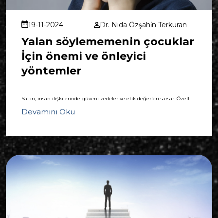
19-11-2024
Dr. Nida Özşahi̇n Terkuran
Yalan söylememenin çocuklar
İçin önemi ve önleyici
yöntemler
Yalan, insan ilişkilerinde güveni zedeler ve etik değerleri sarsar. Özell...
Devamını Oku