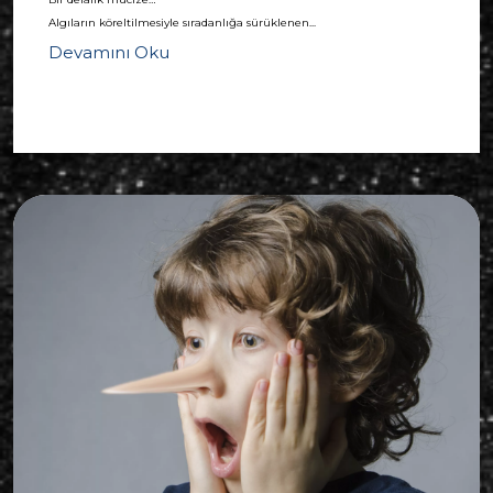
Algıların köreltilmesiyle sıradanlığa sürüklenen...
Devamını Oku