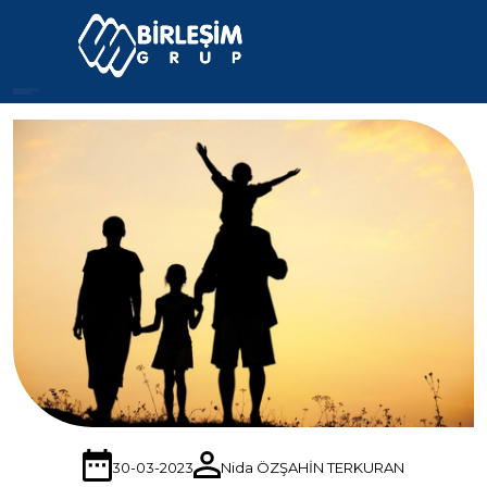
30-03-2023
Nida ÖZŞAHİN TERKURAN