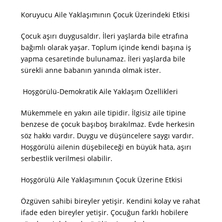
Koruyucu Aile Yaklaşımının Çocuk Üzerindeki Etkisi
Çocuk aşırı duygusaldır. İleri yaşlarda bile etrafına
bağımlı olarak yaşar. Toplum içinde kendi başına iş
yapma cesaretinde bulunamaz. İleri yaşlarda bile
sürekli anne babanın yanında olmak ister.
Hoşgörülü-Demokratik Aile Yaklaşım Özellikleri
Mükemmele en yakın aile tipidir. İlgisiz aile tipine
benzese de çocuk başıboş bırakılmaz. Evde herkesin
söz hakkı vardır. Duygu ve düşüncelere saygı vardır.
Hoşgörülü ailenin düşebileceği en büyük hata, aşırı
serbestlik verilmesi olabilir.
Hoşgörülü Aile Yaklaşımının Çocuk Üzerine Etkisi
Özgüven sahibi bireyler yetişir. Kendini kolay ve rahat
ifade eden bireyler yetişir. Çocuğun farklı hobilere