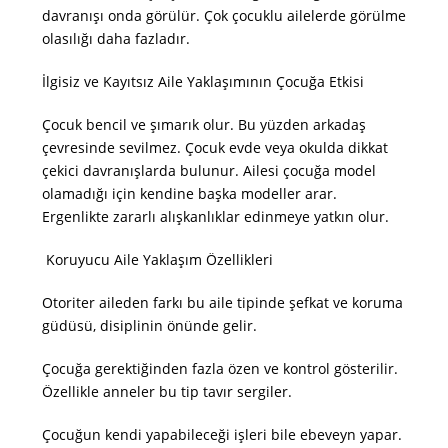
davranışı onda görülür. Çok çocuklu ailelerde görülme
olasılığı daha fazladır.
İlgisiz ve Kayıtsız Aile Yaklaşımının Çocuğa Etkisi
Çocuk bencil ve şımarık olur. Bu yüzden arkadaş
çevresinde sevilmez. Çocuk evde veya okulda dikkat
çekici davranışlarda bulunur. Ailesi çocuğa model
olamadığı için kendine başka modeller arar.
Ergenlikte zararlı alışkanlıklar edinmeye yatkın olur.
Koruyucu Aile Yaklaşım Özellikleri
Otoriter aileden farkı bu aile tipinde şefkat ve koruma
güdüsü, disiplinin önünde gelir.
Çocuğa gerektiğinden fazla özen ve kontrol gösterilir.
Özellikle anneler bu tip tavır sergiler.
Çocuğun kendi yapabileceği işleri bile ebeveyn yapar.