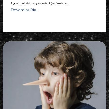
Algıların köreltilmesiyle sıradanlığa sürüklenen...
Devamını Oku