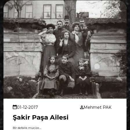
01-12-2017
Mehmet PAK
Şakir Paşa Ailesi
Bir defalık mucize…