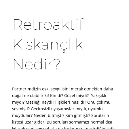
Retroaktif
Kıskançlık
Nedir?
Partnerimdizin eski sevgilisini merak etmekten daha
doğal ne olabilir ki! Kimdi? Güzel miydi? Yakışıklı
mıydı? Mesleği neydi? İlişkileri nasıldı? Onu çok mu
sevmişti? Geçimsizlik yaşamışlar mıydı, uyumlu
muydular? Neden bitmişti? Kim gitmişti? Soruların
listesi uzar gider. Bu soruları sormamızı normal dışı
kılacak olan şey onlarla ne kadar vakit geçirdiğimizdir.