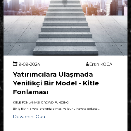
19-09-2024
Ersin KOCA
Yatırımcılara Ulaşmada
Yenilikçi Bir Model - Kitle
Fonlaması
KİTLE FONLAMASI (CROWD FUNDING)
Bir iş fikriniz veya projeniz olması ve bunu hayata ge&cce...
Devamını Oku