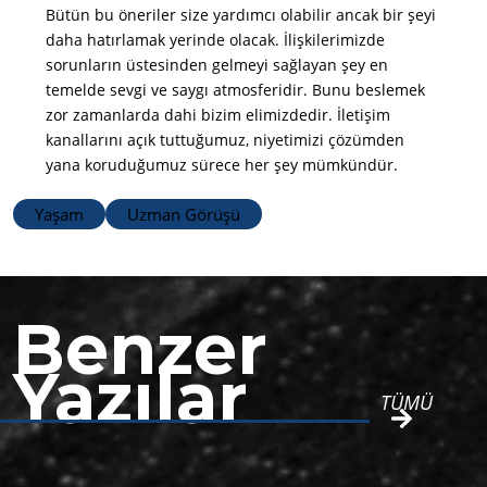
Bütün bu öneriler size yardımcı olabilir ancak bir şeyi
daha hatırlamak yerinde olacak. İlişkilerimizde
sorunların üstesinden gelmeyi sağlayan şey en
temelde sevgi ve saygı atmosferidir. Bunu beslemek
zor zamanlarda dahi bizim elimizdedir. İletişim
kanallarını açık tuttuğumuz, niyetimizi çözümden
yana koruduğumuz sürece her şey mümkündür.
Yaşam
Uzman Görüşü
Benzer
Yazılar
TÜMÜ