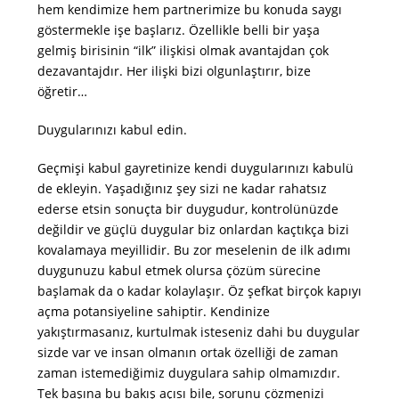
hem kendimize hem partnerimize bu konuda saygı
göstermekle işe başlarız. Özellikle belli bir yaşa
gelmiş birisinin “ilk” ilişkisi olmak avantajdan çok
dezavantajdır. Her ilişki bizi olgunlaştırır, bize
öğretir…
Duygularınızı kabul edin.
Geçmişi kabul gayretinize kendi duygularınızı kabulü
de ekleyin. Yaşadığınız şey sizi ne kadar rahatsız
ederse etsin sonuçta bir duygudur, kontrolünüzde
değildir ve güçlü duygular biz onlardan kaçtıkça bizi
kovalamaya meyillidir. Bu zor meselenin de ilk adımı
duygunuzu kabul etmek olursa çözüm sürecine
başlamak da o kadar kolaylaşır. Öz şefkat birçok kapıyı
açma potansiyeline sahiptir. Kendinize
yakıştırmasanız, kurtulmak isteseniz dahi bu duygular
sizde var ve insan olmanın ortak özelliği de zaman
zaman istemediğimiz duygulara sahip olmamızdır.
Tek başına bu bakış açısı bile, sorunu çözmenizi