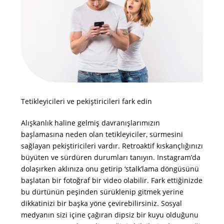
Tetikleyicileri ve pekiştiricileri fark edin
Alışkanlık haline gelmiş davranışlarımızın
başlamasına neden olan tetikleyiciler, sürmesini
sağlayan pekiştiricileri vardır. Retroaktif kıskançlığınızı
büyüten ve sürdüren durumları tanıyın. Instagram’da
dolaşırken aklınıza onu getirip ‘stalk’lama döngüsünü
başlatan bir fotoğraf bir video olabilir. Fark ettiğinizde
bu dürtünün peşinden sürüklenip gitmek yerine
dikkatinizi bir başka yöne çevirebilirsiniz. Sosyal
medyanın sizi içine çağıran dipsiz bir kuyu olduğunu