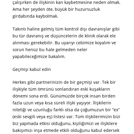
çalışırken de ilişkinin kan kaybetmesine neden olmak.
Ama her şeyden öte, büyük bir huzursuzluk
girdabında kaybolmak.
Takıntı haline gelmiş tüm kontrol dışı davranışlar gibi
bu tür davranış ve düşüncelerin de klinik olarak ele
alınması gerekebilir. Bu uyarıyı cebimize koyalım ve
sorun henüz bu hale gelmeden neler
yapabileceğimize bakalım.
Geçmişi kabul edin
Herkes gibi partnerinizin de bir geçmişi var. Tek bir
ilişkiyle tüm ömrünü sonlandıran eski kuşakların
dönemi sona erdi. Günümüzde birçok insan birden
fazla uzun veya kısa süreli ilişki yaşıyor. İlişkilerin
niteliği ve uzunluğu farklı olsa da çoğumuzun bir “ex”
(eski sevgili veya eş) listesi var. Tüm ilişkilerimizin bizi
biz yapmada etkisi olduğunu, kişiliğimizi ve ilişkilere
bakışımızı inşa etmede etkili olduğunu kabul edersek