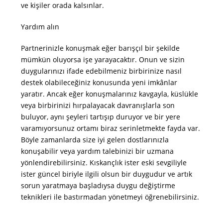
ve kişiler orada kalsınlar.
Yardım alın
Partnerinizle konuşmak eğer barışçıl bir şekilde
mümkün oluyorsa işe yarayacaktır. Onun ve sizin
duygularınızı ifade edebilmeniz birbirinize nasıl
destek olabileceğiniz konusunda yeni imkânlar
yaratır. Ancak eğer konuşmalarınız kavgayla, küslükle
veya birbirinizi hırpalayacak davranışlarla son
buluyor, aynı şeyleri tartışıp duruyor ve bir yere
varamıyorsunuz ortamı biraz serinletmekte fayda var.
Böyle zamanlarda size iyi gelen dostlarınızla
konuşabilir veya yardım talebinizi bir uzmana
yönlendirebilirsiniz. Kıskançlık ister eski sevgiliyle
ister güncel biriyle ilgili olsun bir duygudur ve artık
sorun yaratmaya başladıysa duygu değiştirme
teknikleri ile bastırmadan yönetmeyi öğrenebilirsiniz.