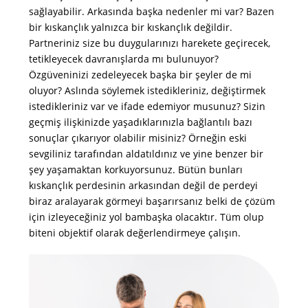
sağlayabilir. Arkasında başka nedenler mi var? Bazen
bir kıskançlık yalnızca bir kıskançlık değildir.
Partneriniz size bu duygularınızı harekete geçirecek,
tetikleyecek davranışlarda mı bulunuyor?
Özgüveninizi zedeleyecek başka bir şeyler de mi
oluyor? Aslında söylemek istedikleriniz, değiştirmek
istedikleriniz var ve ifade edemiyor musunuz? Sizin
geçmiş ilişkinizde yaşadıklarınızla bağlantılı bazı
sonuçlar çıkarıyor olabilir misiniz? Örneğin eski
sevgiliniz tarafından aldatıldınız ve yine benzer bir
şey yaşamaktan korkuyorsunuz. Bütün bunları
kıskançlık perdesinin arkasından değil de perdeyi
biraz aralayarak görmeyi başarırsanız belki de çözüm
için izleyeceğiniz yol bambaşka olacaktır. Tüm olup
biteni objektif olarak değerlendirmeye çalışın.