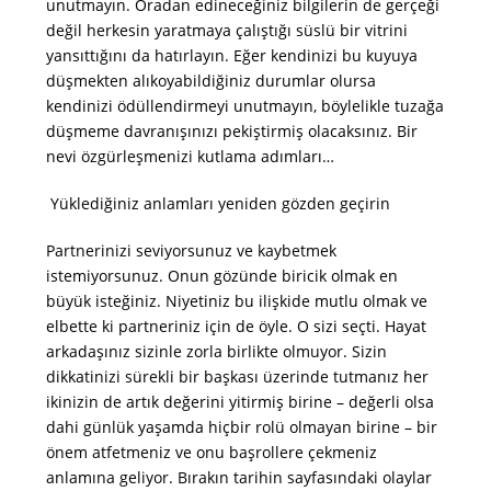
unutmayın. Oradan edineceğiniz bilgilerin de gerçeği
değil herkesin yaratmaya çalıştığı süslü bir vitrini
yansıttığını da hatırlayın. Eğer kendinizi bu kuyuya
düşmekten alıkoyabildiğiniz durumlar olursa
kendinizi ödüllendirmeyi unutmayın, böylelikle tuzağa
düşmeme davranışınızı pekiştirmiş olacaksınız. Bir
nevi özgürleşmenizi kutlama adımları…
Yüklediğiniz anlamları yeniden gözden geçirin
Partnerinizi seviyorsunuz ve kaybetmek
istemiyorsunuz. Onun gözünde biricik olmak en
büyük isteğiniz. Niyetiniz bu ilişkide mutlu olmak ve
elbette ki partneriniz için de öyle. O sizi seçti. Hayat
arkadaşınız sizinle zorla birlikte olmuyor. Sizin
dikkatinizi sürekli bir başkası üzerinde tutmanız her
ikinizin de artık değerini yitirmiş birine – değerli olsa
dahi günlük yaşamda hiçbir rolü olmayan birine – bir
önem atfetmeniz ve onu başrollere çekmeniz
anlamına geliyor. Bırakın tarihin sayfasındaki olaylar