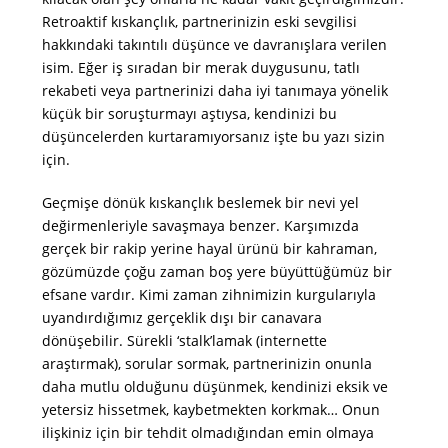
Retroaktif kıskançlık, partnerinizin eski sevgilisi
hakkındaki takıntılı düşünce ve davranışlara verilen
isim. Eğer iş sıradan bir merak duygusunu, tatlı
rekabeti veya partnerinizi daha iyi tanımaya yönelik
küçük bir soruşturmayı aştıysa, kendinizi bu
düşüncelerden kurtaramıyorsanız işte bu yazı sizin
için.
Geçmişe dönük kıskançlık beslemek bir nevi yel
değirmenleriyle savaşmaya benzer. Karşımızda
gerçek bir rakip yerine hayal ürünü bir kahraman,
gözümüzde çoğu zaman boş yere büyüttüğümüz bir
efsane vardır. Kimi zaman zihnimizin kurgularıyla
uyandırdığımız gerçeklik dışı bir canavara
dönüşebilir. Sürekli ‘stalk’lamak (internette
araştırmak), sorular sormak, partnerinizin onunla
daha mutlu olduğunu düşünmek, kendinizi eksik ve
yetersiz hissetmek, kaybetmekten korkmak… Onun
ilişkiniz için bir tehdit olmadığından emin olmaya