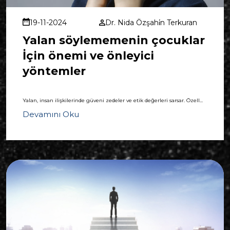
19-11-2024
Dr. Nida Özşahi̇n Terkuran
Yalan söylememenin çocuklar
İçin önemi ve önleyici
yöntemler
Yalan, insan ilişkilerinde güveni zedeler ve etik değerleri sarsar. Özell...
Devamını Oku