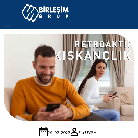
20-03-2023
Ela UYSAL