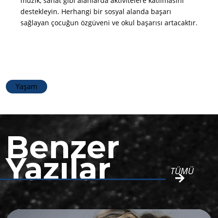
müzik, sanat gibi alanlarda aktivitelere katılmasını
destekleyin. Herhangi bir sosyal alanda başarı
sağlayan çocuğun özgüveni ve okul başarısı artacaktır.
Yaşam
Benzer
Yazılar
TÜMÜ