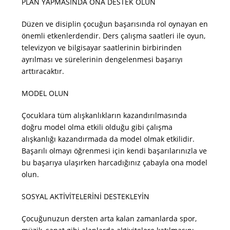
PLAN YAPMASINDA ONA DESTEK OLUN
Düzen ve disiplin çocuğun başarısında rol oynayan en
önemli etkenlerdendir. Ders çalışma saatleri ile oyun,
televizyon ve bilgisayar saatlerinin birbirinden
ayrılması ve sürelerinin dengelenmesi başarıyı
arttıracaktır.
MODEL OLUN
Çocuklara tüm alışkanlıkların kazandırılmasında
doğru model olma etkili olduğu gibi çalışma
alışkanlığı kazandırmada da model olmak etkilidir.
Başarılı olmayı öğrenmesi için kendi başarılarınızla ve
bu başarıya ulaşırken harcadığınız çabayla ona model
olun.
SOSYAL AKTİVİTELERİNİ DESTEKLEYİN
Çocuğunuzun dersten arta kalan zamanlarda spor,