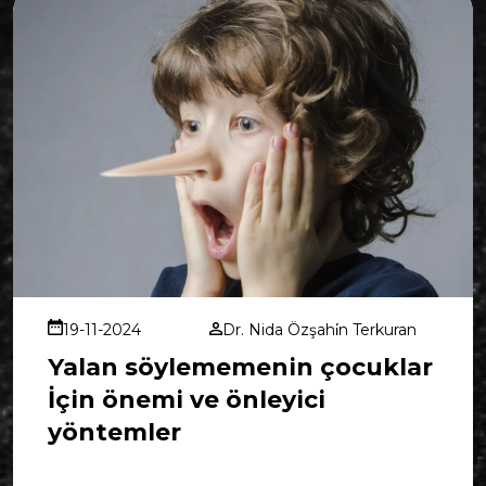
19-11-2024
Dr. Nida Özşahi̇n Terkuran
Yalan söylememenin çocuklar
İçin önemi ve önleyici
yöntemler