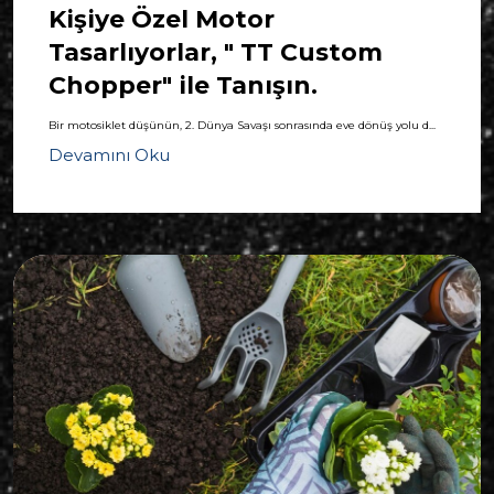
Kişiye Özel Motor
Tasarlıyorlar, " TT Custom
Chopper" ile Tanışın.
Bir motosiklet düşünün, 2. Dünya Savaşı sonrasında eve dönüş yolu d...
Devamını Oku