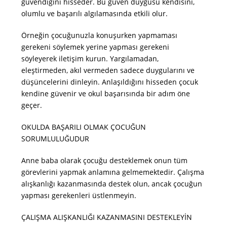
güvendiğini hisseder. Bu güven duygusu kendisini,
olumlu ve başarılı algılamasında etkili olur.
Örneğin çocuğunuzla konuşurken yapmaması
gerekeni söylemek yerine yapması gerekeni
söyleyerek iletişim kurun. Yargılamadan,
eleştirmeden, akıl vermeden sadece duygularını ve
düşüncelerini dinleyin. Anlaşıldığını hisseden çocuk
kendine güvenir ve okul başarısında bir adım öne
geçer.
OKULDA BAŞARILI OLMAK ÇOCUĞUN
SORUMLULUĞUDUR
Anne baba olarak çocuğu desteklemek onun tüm
görevlerini yapmak anlamına gelmemektedir. Çalışma
alışkanlığı kazanmasında destek olun, ancak çocuğun
yapması gerekenleri üstlenmeyin.
ÇALIŞMA ALIŞKANLIĞI KAZANMASINI DESTEKLEYİN