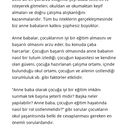
isteyerek gitmeleri, okuldan ve okumaktan keyif
almaları ve doğru çalışma alışkanlığını
kazanmalarıdır. Tüm bu isteklerin gerçekleşmesinde
biz anne babaların katkısı şüphesiz büyüktür.
Anne babalar, çocuklarının iyi bir eğitim almasını ve
başarılı olmasını arzu eder, bu konuda çaba
harcarlar. Çocuğun başarılı olmasında anne babanın
nasıl bir tutum izlediği, çocuğun kapasitesi ve kendine
olan güveni, çocuğa hazırlanan çalışma ortamı, içinde
bulunduğu okul ortamı, çocuğun ve ailenin üstlendiği
sorumluluk vb. gibi faktörler etkilidir.
“Anne baba olarak çocuğa iyi bir eğitim imkânı
sunmak tek başına yeterli midir? Başka neler
yapılabilir? Anne baba, çocuğun eğitim hayatında
nasıl bir rol üstlenmelidir?” gibi sorular çocukların
okul yaşantısında belki de cevaplanması gereken en
önemli sorulardandır.