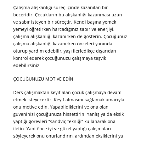
Çalışma alışkanlığı süreç içinde kazanılan bir
beceridir. Çocukların bu alışkanlığı kazanması uzun
ve sabır isteyen bir süreçtir. Kendi başına yemek
yemeyi öğretirken harcadığınız sabır ve enerjiyi,
çalışma alışkanlığı kazanırken de gösterin. Çocuğunuz
çalışma alışkanlığı kazanırken önceleri yanında
oturup yardım edebilir, yaşı ilerledikçe dışarıdan
kontrol ederek çocuğunuzu çalışmaya teşvik
edebilirsiniz.
ÇOCUĞUNUZU MOTİVE EDİN
Ders çalışmaktan keyif alan çocuk çalışmaya devam
etmek isteyecektir. Keyif almasını sağlamak amacıyla
onu motive edin. Yapabildiklerini ve ona olan
güveninizi çocuğunuza hissettirin. Yanlış ya da eksik
yaptığı görevleri “sandviç tekniği” kullanarak ona
iletin. Yani önce iyi ve güzel yaptığı çalışmaları
söyleyerek onu onurlandırın, ardından eksiklerini ya