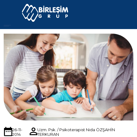
26-11-
Uzm. Psk. / Psikoterapist Nida ÖZŞAHİN
2014
TERKURAN