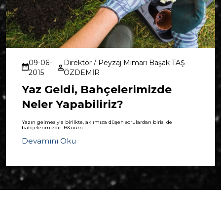
09-06-
Direktör / Peyzaj Mimarı Başak TAŞ
2015
ÖZDEMİR
Yaz Geldi, Bahçelerimizde
Neler Yapabiliriz?
Yazın gelmesiyle birlikte, aklımıza düşen sorulardan birisi de
bahçelerimizdir. B&uum...
Devamını Oku