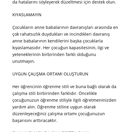
da hatalarını söyleyerek düzeltmesi için destek olun.
KIYASLAMAYIN
Çocukların anne babalarının davranışları arasında en
çok rahatsızlık duydukları ve incindikleri davranış
anne babalarının kendilerini başka çocuklarla
kıyaslamasıdır. Her çocuğun kapasitesinin, ilgi ve
yeteneklerinin birbirinden farklı olduğunu
unutmayın.
UYGUN ÇALIŞMA ORTAMI OLUŞTURUN
Her öğrencinin öğrenme stili ve buna bağlı olarak da
çalışma stili birbirinden farklıdır. Öncelikle
çocuğunuzun öğrenme stiliyle ilgili öğretmeninizden
yardım alın. Öğrenme stiline uygun olarak
düzenleyeceğiniz çalışma ortamı çocuğunuzun
başarısını arttıracaktır.