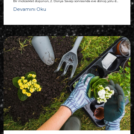
Bir motosiklet düşünün, 2. Dünya Savaşı sonrasında eve dönüş yolu d...
Devamını Oku