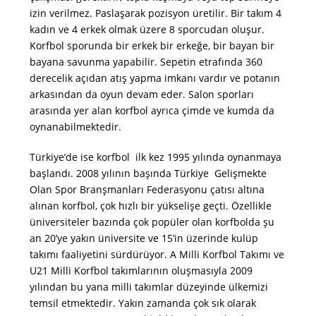
izin verilmez. Paslaşarak pozisyon üretilir. Bir takım 4
kadın ve 4 erkek olmak üzere 8 sporcudan oluşur.
Korfbol sporunda bir erkek bir erkeğe, bir bayan bir
bayana savunma yapabilir. Sepetin etrafında 360
derecelik açıdan atış yapma imkanı vardır ve potanın
arkasından da oyun devam eder. Salon sporları
arasında yer alan korfbol ayrıca çimde ve kumda da
oynanabilmektedir.
Türkiye’de ise korfbol ilk kez 1995 yılında oynanmaya
başlandı. 2008 yılının başında Türkiye Gelişmekte
Olan Spor Branşmanları Federasyonu çatısı altına
alınan korfbol, çok hızlı bir yükselişe geçti. Özellikle
üniversiteler bazında çok popüler olan korfbolda şu
an 20’ye yakın üniversite ve 15’in üzerinde kulüp
takımı faaliyetini sürdürüyor. A Milli Korfbol Takımı ve
U21 Milli Korfbol takımlarının oluşmasıyla 2009
yılından bu yana milli takımlar düzeyinde ülkemizi
temsil etmektedir. Yakın zamanda çok sık olarak