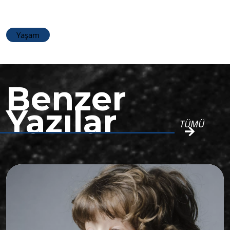
Yaşam
Benzer
Yazılar
TÜMÜ