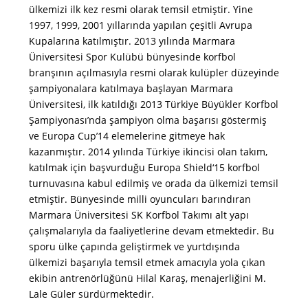
ülkemizi ilk kez resmi olarak temsil etmiştir. Yine
1997, 1999, 2001 yıllarında yapılan çeşitli Avrupa
Kupalarına katılmıştır. 2013 yılında Marmara
Üniversitesi Spor Kulübü bünyesinde korfbol
branşının açılmasıyla resmi olarak kulüpler düzeyinde
şampiyonalara katılmaya başlayan Marmara
Üniversitesi, ilk katıldığı 2013 Türkiye Büyükler Korfbol
Şampiyonası’nda şampiyon olma başarısı göstermiş
ve Europa Cup’14 elemelerine gitmeye hak
kazanmıştır. 2014 yılında Türkiye ikincisi olan takım,
katılmak için başvurduğu Europa Shield‘15 korfbol
turnuvasına kabul edilmiş ve orada da ülkemizi temsil
etmiştir. Bünyesinde milli oyuncuları barındıran
Marmara Üniversitesi SK Korfbol Takımı alt yapı
çalışmalarıyla da faaliyetlerine devam etmektedir. Bu
sporu ülke çapında geliştirmek ve yurtdışında
ülkemizi başarıyla temsil etmek amacıyla yola çıkan
ekibin antrenörlüğünü Hilal Karaş, menajerliğini M.
Lale Güler sürdürmektedir.