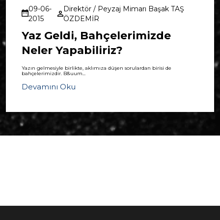
09-06-
Direktör / Peyzaj Mimarı Başak TAŞ
2015
ÖZDEMİR
Yaz Geldi, Bahçelerimizde
Neler Yapabiliriz?
Yazın gelmesiyle birlikte, aklımıza düşen sorulardan birisi de
bahçelerimizdir. B&uum...
Devamını Oku