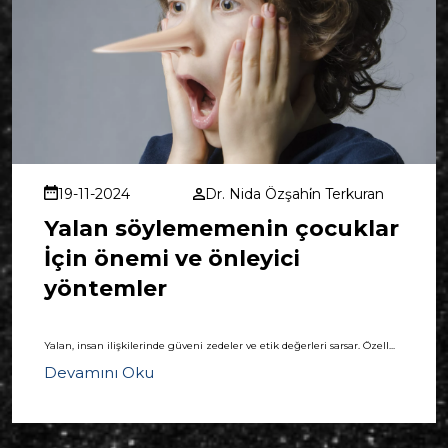
19-11-2024
Dr. Nida Özşahi̇n Terkuran
Yalan söylememenin çocuklar
İçin önemi ve önleyici
yöntemler
Yalan, insan ilişkilerinde güveni zedeler ve etik değerleri sarsar. Özell...
Devamını Oku