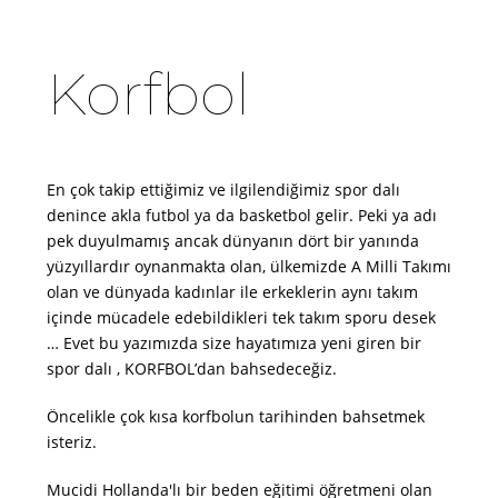
Korfbol
En çok takip ettiğimiz ve ilgilendiğimiz spor dalı
denince akla futbol ya da basketbol gelir. Peki ya adı
pek duyulmamış ancak dünyanın dört bir yanında
yüzyıllardır oynanmakta olan, ülkemizde A Milli Takımı
olan ve dünyada kadınlar ile erkeklerin aynı takım
içinde mücadele edebildikleri tek takım sporu desek
… Evet bu yazımızda size hayatımıza yeni giren bir
spor dalı , KORFBOL’dan bahsedeceğiz.
Öncelikle çok kısa korfbolun tarihinden bahsetmek
isteriz.
Mucidi Hollanda'lı bir beden eğitimi öğretmeni olan