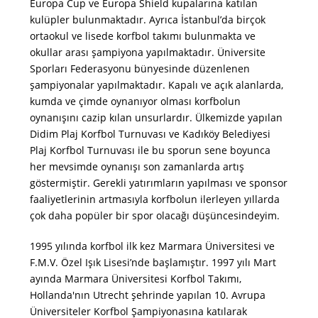
Europa Cup ve Europa Shield kupalarına katılan
kulüpler bulunmaktadır. Ayrıca İstanbul’da birçok
ortaokul ve lisede korfbol takımı bulunmakta ve
okullar arası şampiyona yapılmaktadır. Üniversite
Sporları Federasyonu bünyesinde düzenlenen
şampiyonalar yapılmaktadır. Kapalı ve açık alanlarda,
kumda ve çimde oynanıyor olması korfbolun
oynanışını cazip kılan unsurlardır. Ülkemizde yapılan
Didim Plaj Korfbol Turnuvası ve Kadıköy Belediyesi
Plaj Korfbol Turnuvası ile bu sporun sene boyunca
her mevsimde oynanışı son zamanlarda artış
göstermiştir. Gerekli yatırımların yapılması ve sponsor
faaliyetlerinin artmasıyla korfbolun ilerleyen yıllarda
çok daha popüler bir spor olacağı düşüncesindeyim.
1995 yılında korfbol ilk kez Marmara Üniversitesi ve
F.M.V. Özel Işık Lisesi’nde başlamıştır. 1997 yılı Mart
ayında Marmara Üniversitesi Korfbol Takımı,
Hollanda'nın Utrecht şehrinde yapılan 10. Avrupa
Üniversiteler Korfbol Şampiyonasına katılarak