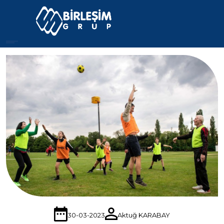
30-03-2023
Aktuğ KARABAY