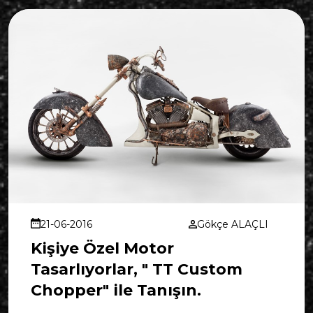
21-06-2016
Gökçe ALAÇLI
Kişiye Özel Motor
Tasarlıyorlar, " TT Custom
Chopper" ile Tanışın.