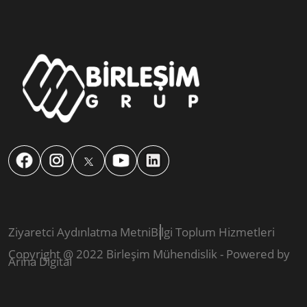
Ziyaretci Aydınlatma Metni
Bilgi Toplum Hizmetleri
Copyright @ 2022 Birleşim Mühendislik - Powered by
Arina Digital