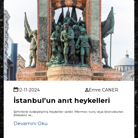
12-11-2024
Emre CANER
İstanbul’un anıt heykelleri
Şehirlerle özdeşleşmiş heykeller vardır. Mermer, tunç veya bronzdurlar;
dikkatsiz ve...
Devamını Oku