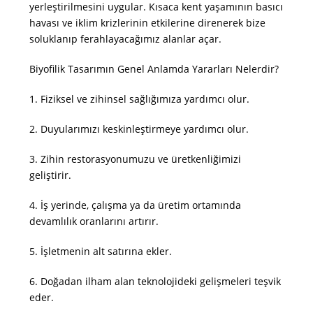
yerleştirilmesini uygular. Kısaca kent yaşamının basıcı
havası ve iklim krizlerinin etkilerine direnerek bize
soluklanıp ferahlayacağımız alanlar açar.
Biyofilik Tasarımın Genel Anlamda Yararları Nelerdir?
1.
Fiziksel ve zihinsel sağlığımıza yardımcı olur.
2.
Duyularımızı keskinleştirmeye yardımcı olur.
3.
Zihin restorasyonumuzu ve üretkenliğimizi
geliştirir.
4.
İş yerinde, çalışma ya da üretim ortamında
devamlılık oranlarını artırır.
5.
İşletmenin alt satırına ekler.
6.
Doğadan ilham alan teknolojideki gelişmeleri teşvik
eder.