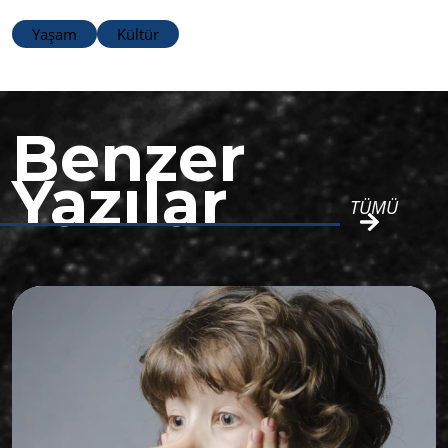
Yaşam
Kültür
Benzer
Yazılar
TÜMÜ